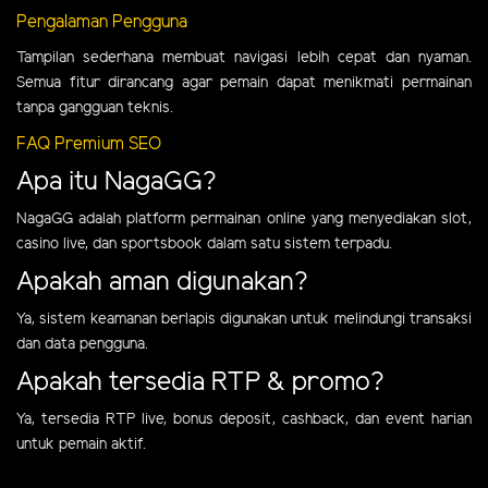
Pengalaman Pengguna
Tampilan sederhana membuat navigasi lebih cepat dan nyaman.
Semua fitur dirancang agar pemain dapat menikmati permainan
tanpa gangguan teknis.
FAQ Premium SEO
Apa itu NagaGG?
NagaGG adalah platform permainan online yang menyediakan slot,
casino live, dan sportsbook dalam satu sistem terpadu.
Apakah aman digunakan?
Ya, sistem keamanan berlapis digunakan untuk melindungi transaksi
dan data pengguna.
Apakah tersedia RTP & promo?
Ya, tersedia RTP live, bonus deposit, cashback, dan event harian
untuk pemain aktif.